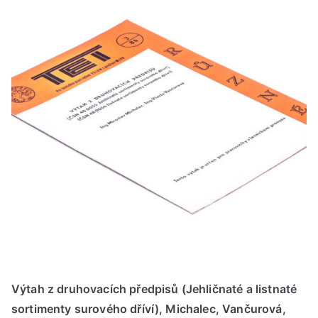
Výtah z druhovacích předpisů (Jehličnaté a listnaté
sortimenty surového dříví), Michalec, Vančurová,