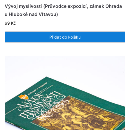
Vývoj myslivosti (Průvodce expozicí, zámek Ohrada
u Hluboké nad Vltavou)
69
Kč
Přidat do košíku