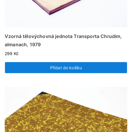
Vzorná tělovýchovná jednota Transporta Chrudim,
almanach, 1979
299
Kč
Přidat do košíku