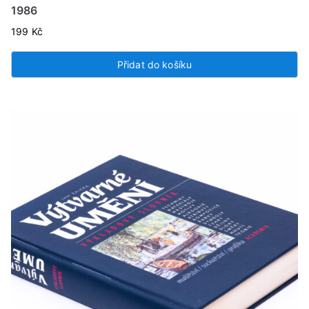
1986
199
Kč
Přidat do košíku