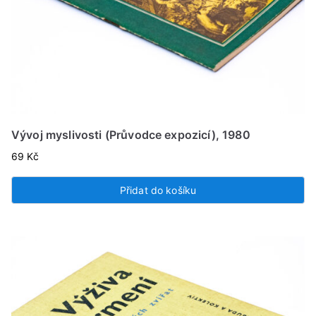
Vývoj myslivosti (Průvodce expozicí), 1980
69
Kč
Přidat do košíku