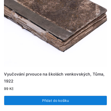
Vyučování prvouce na školách venkovských, Tůma,
1922
99
Kč
Přidat do košíku