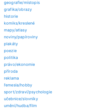
geografie/místopis
grafika/obrazy
historie
komiks/kreslené
mapy/atlasy
noviny/papíroviny
plakáty
poezie
politika
právo/ekonomie
příroda
reklama
řemesla/hobby
sport/zdraví/psychologie
učebnice/slovníky
umění/hudba/film