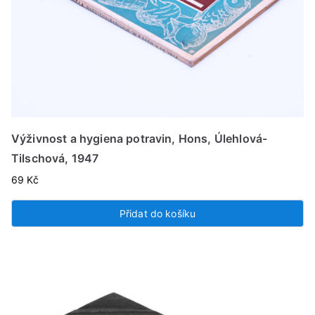
Výživnost a hygiena potravin, Hons, Úlehlová-
Tilschová, 1947
69
Kč
Přidat do košíku