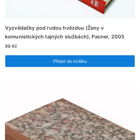
Vyzvědačky pod rudou hvězdou (Ženy v
komunistických tajných službách), Pacner, 2005
99
Kč
Přidat do košíku