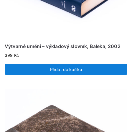
Výtvarné umění – výkladový slovník, Baleka, 2002
399
Kč
Přidat do košíku