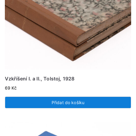
Vzkříšení I. a II., Tolstoj, 1928
69
Kč
Přidat do košíku