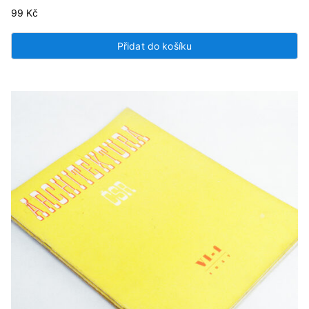
99
Kč
Přidat do košíku