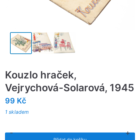
Kouzlo hraček,
Vejrychová-Solarová, 1945
99
Kč
1 skladem
-
+
Kouzlo
Přidat do košíku